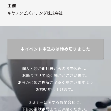
主催
キヤノンビズアテンダ株式会社
本イベント申込みは締め切りました
個人・競合他社様からのお申込みは、
お断りさせて頂く場合がございます。
あらかじめご理解ご了承くださいますよう
お願い申し上げます。
セミナーに関するお問合せは、
下記の電話番号までご連絡ください。