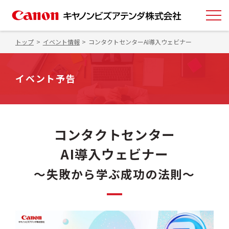
トップ
イベント情報
コンタクトセンターAI導入ウェビナー
イベント予告
コンタクトセンター
AI導入ウェビナー
～失敗から学ぶ成功の法則～