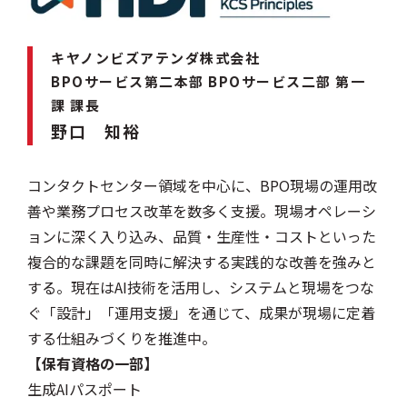
キヤノンビズアテンダ株式会社
BPOサービス第二本部 BPOサービス二部 第一
課 課長
野口 知裕
コンタクトセンター領域を中心に、BPO現場の運用改
善や業務プロセス改革を数多く支援。現場オペレーシ
ョンに深く入り込み、品質・生産性・コストといった
複合的な課題を同時に解決する実践的な改善を強みと
する。現在はAI技術を活用し、システムと現場をつな
ぐ「設計」「運用支援」を通じて、成果が現場に定着
する仕組みづくりを推進中。
【保有資格の一部】
生成AIパスポート